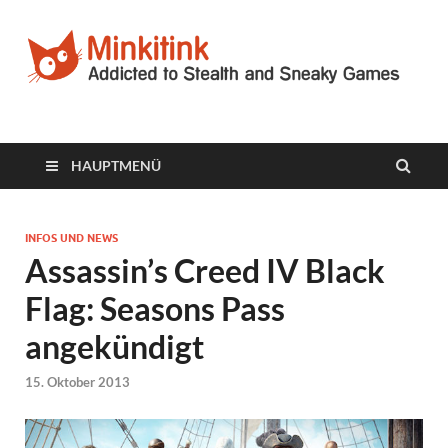
Minkitink
Videospielblog
HAUPTMENÜ
INFOS UND NEWS
Assassin’s Creed IV Black
Flag: Seasons Pass
angekündigt
15. Oktober 2013