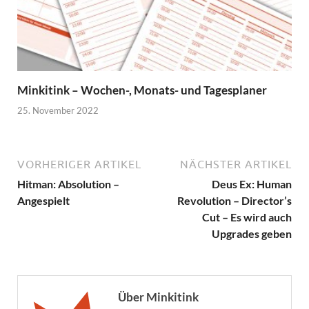
Minkitink – Wochen-, Monats- und Tagesplaner
25. November 2022
VORHERIGER ARTIKEL
NÄCHSTER ARTIKEL
Hitman: Absolution –
Deus Ex: Human
Angespielt
Revolution – Director’s
Cut – Es wird auch
Upgrades geben
Über Minkitink