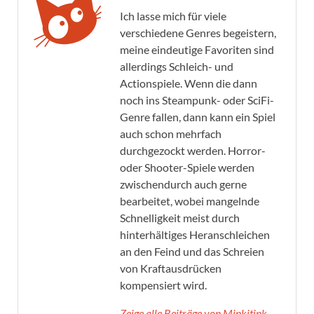
Ich lasse mich für viele
verschiedene Genres begeistern,
meine eindeutige Favoriten sind
allerdings Schleich- und
Actionspiele. Wenn die dann
noch ins Steampunk- oder SciFi-
Genre fallen, dann kann ein Spiel
auch schon mehrfach
durchgezockt werden. Horror-
oder Shooter-Spiele werden
zwischendurch auch gerne
bearbeitet, wobei mangelnde
Schnelligkeit meist durch
hinterhältiges Heranschleichen
an den Feind und das Schreien
von Kraftausdrücken
kompensiert wird.
Zeige alle Beiträge von Minkitink →