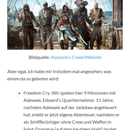
Bildquelle:
Assassin’s Creed Website
Aber egal, ich habe mir trotzdem mal angesehen, was
einem da so geboten wird:
Freedom Cry: Wir spielen hier 9 Missionen mit
Adewale, Edward’s Quartiermeister. 15 Jahre,
nachdem Adewale auf der Jackdaw angeheuert
hat, erlebt er jetzt eigene Abenteuer, nachdem er
als Schiffbrüchiger ohne Crew und Waffen in
Saint-Domigue (auf dem heutigen Haiti) landet.