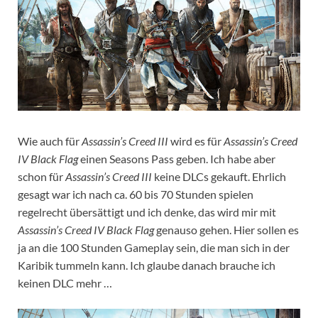
Wie auch für
Assassin’s Creed III
wird es für
Assassin’s Creed
IV Black Flag
einen Seasons Pass geben. Ich habe aber
schon für
Assassin’s Creed III
keine DLCs gekauft.
Ehrlich
gesagt war ich nach ca. 60 bis 70 Stunden spielen
regelrecht übersättigt und ich denke, das wird mir mit
Assassin’s Creed IV Black Flag
genauso gehen. Hier sollen es
ja an die 100 Stunden Gameplay sein, die man sich in der
Karibik tummeln kann. Ich glaube danach brauche ich
keinen DLC mehr …