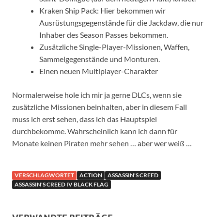
Kraken Ship Pack: Hier bekommen wir
Ausrüstungsgegenstände für die Jackdaw, die nur
Inhaber des Season Passes bekommen.
Zusätzliche Single-Player-Missionen, Waffen,
Sammelgegenstände und Monturen.
Einen neuen Multiplayer-Charakter
Normalerweise hole ich mir ja gerne DLCs, wenn sie
zusätzliche Missionen beinhalten, aber in diesem Fall
muss ich erst sehen, dass ich das Hauptspiel
durchbekomme. Wahrscheinlich kann ich dann für
Monate keinen Piraten mehr sehen … aber wer weiß …
VERSCHLAGWORTET
ACTION
ASSASSIN'S CREED
ASSASSIN'S CREED IV BLACK FLAG