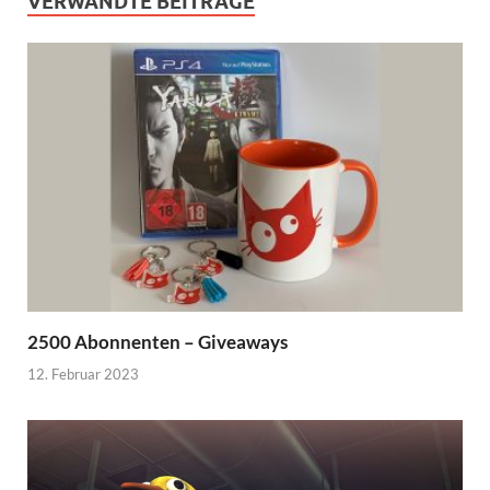
VERWANDTE BEITRÄGE
2500 Abonnenten – Giveaways
12. Februar 2023