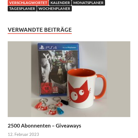
VERSCHLAGWORTET
KALENDER
MONATSPLANER
TAGESPLANER
WOCHENPLANER
VERWANDTE BEITRÄGE
2500 Abonnenten – Giveaways
12. Februar 2023