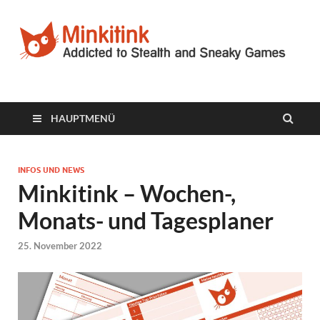
Minkitink
Videospielblog
HAUPTMENÜ
INFOS UND NEWS
Minkitink – Wochen-,
Monats- und Tagesplaner
25. November 2022