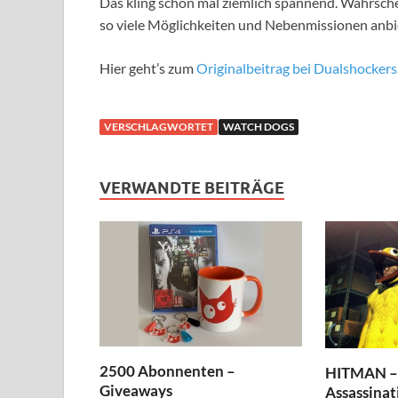
Das kling schon mal ziemlich spannend. Wahrschein
so viele Möglichkeiten und Nebenmissionen anbi
Hier geht’s zum
Originalbeitrag bei Dualshockers
VERSCHLAGWORTET
WATCH DOGS
VERWANDTE BEITRÄGE
2500 Abonnenten –
HITMAN – 
Giveaways
Assassinat