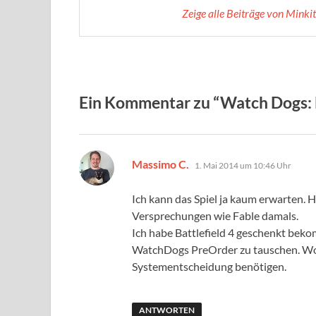
Zeige alle Beiträge von Minki
Ein Kommentar zu “Watch Dogs: E
sagt:
Massimo C.
1. Mai 2014 um 10:46 Uhr
Ich kann das Spiel ja kaum erwarten. 
Versprechungen wie Fable damals.
Ich habe Battlefield 4 geschenkt bek
WatchDogs PreOrder zu tauschen. Wob
Systementscheidung benötigen.
ANTWORTEN