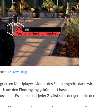
lle:
Ubisoft Blog
rierten Multiplayer-Modus des Spiels angreift, dann wird
Dich um den Eindringling gekümmert hast.
ssehen. Es kann quasi jeder Zivilist sein, der gerade in der