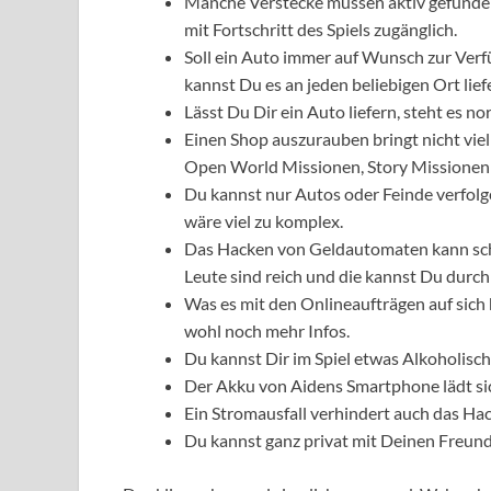
Manche Verstecke müssen aktiv gefunden
mit Fortschritt des Spiels zugänglich.
Soll ein Auto immer auf Wunsch zur Verf
kannst Du es an jeden beliebigen Ort lief
Lässt Du Dir ein Auto liefern, steht es n
Einen Shop auszurauben bringt nicht viel
Open World Missionen, Story Missionen 
Du kannst nur Autos oder Feinde verfolgen
wäre viel zu komplex.
Das Hacken von Geldautomaten kann sch
Leute sind reich und die kannst Du durch
Was es mit den Onlineaufträgen auf sich h
wohl noch mehr Infos.
Du kannst Dir im Spiel etwas Alkoholisc
Der Akku von Aidens Smartphone lädt sich
Ein Stromausfall verhindert auch das Hac
Du kannst ganz privat mit Deinen Freun