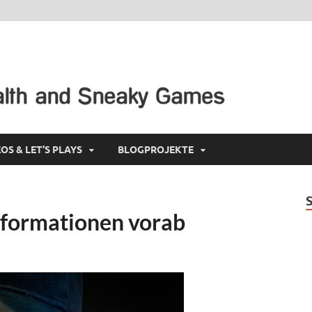
Min
Videospiel
OS & LET’S PLAYS
BLOGPROJEKTE
nformationen vorab