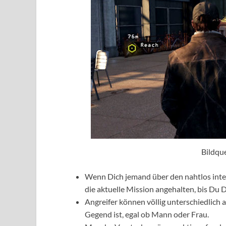
Bildque
Wenn Dich jemand über den nahtlos integ
die aktuelle Mission angehalten, bis Du 
Angreifer können völlig unterschiedlich au
Gegend ist, egal ob Mann oder Frau.