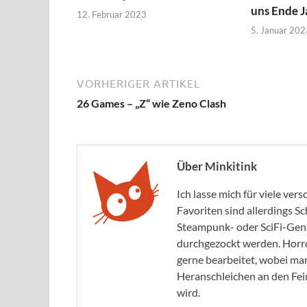
uns Ende J
12. Februar 2023
5. Januar 202
VORHERIGER ARTIKEL
26 Games – „Z“ wie Zeno Clash
Über Minkitink
Ich lasse mich für viele ve
Favoriten sind allerdings S
Steampunk- oder SciFi-Genr
durchgezockt werden. Horr
gerne bearbeitet, wobei man
Heranschleichen an den Fei
wird.