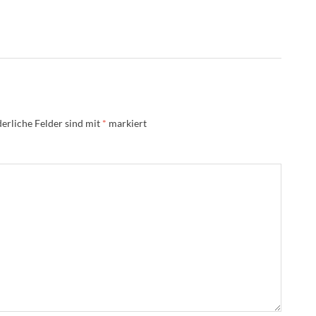
erliche Felder sind mit
*
markiert