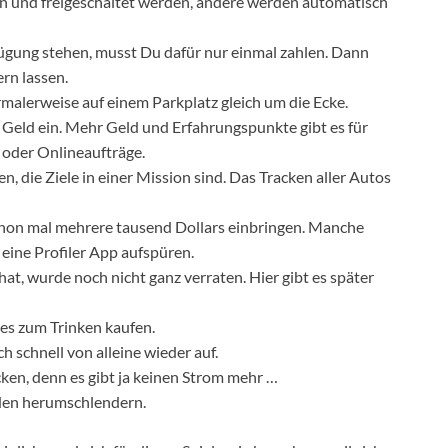
 und freigeschaltet werden, andere werden automatisch
ügung stehen, musst Du dafür nur einmal zahlen. Dann
ern lassen.
ormalerweise auf einem Parkplatz gleich um die Ecke.
 Geld ein. Mehr Geld und Erfahrungspunkte gibt es für
oder Onlineaufträge.
, die Ziele in einer Mission sind. Das Tracken aller Autos
on mal mehrere tausend Dollars einbringen. Manche
 eine Profiler App aufspüren.
at, wurde noch nicht ganz verraten. Hier gibt es später
hes zum Trinken kaufen.
 schnell von alleine wieder auf.
ken, denn es gibt ja keinen Strom mehr …
den herumschlendern.