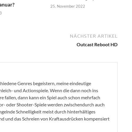
anuar?
25. November 2022
3
NÄCHSTER ARTIKEL
Outcast Reboot HD
rschiedene Genres begeistern, meine eindeutige
chleich- und Actionspiele. Wenn die dann noch ins
e fallen, dann kann ein Spiel auch schon mehrfach
or- oder Shooter-Spiele werden zwischendurch auch
gelnde Schnelligkeit meist durch hinterhältiges
nd und das Schreien von Kraftausdrücken kompensiert