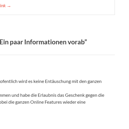
tink →
in paar Informationen vorab”
Hofentlich wird es keine Entäuschung mit den ganzen
ommen und habe die Erlaubnis das Geschenk gegen die
ei die ganzen Online Features wieder eine