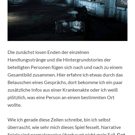
Die zunächst losen Enden der einzelnen
Handlungsstränge und die Hintergrundstories der
beteiligten Personen fügen sich nach und nach zu einem
Gesamtbild zusammen. Hier erfahre ich etwas durch das
Belauschen eines Gesprächs, dort bekomme ich ein paar
zusätzliche Infos aus einer Krankenakte oder ich weiß
plötzlich, was eine Person an einem bestimmten Ort
wollte.
Wie ich gerade diese Zeilen schreibe, bin ich selbst
überrascht, wie sehr mich dieses Spiel fesselt. Narrative
Spiele sind normalerweise überhaupt nicht mein Fall.
Get