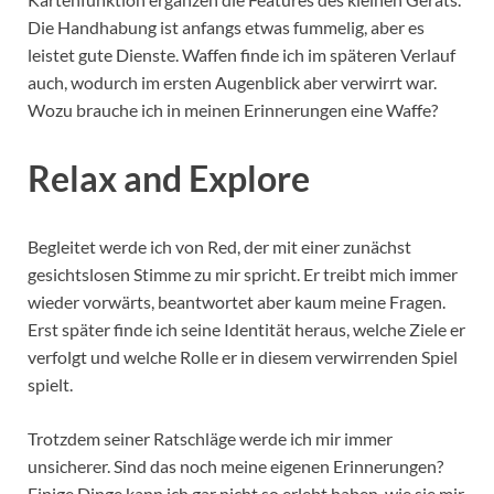
Die Handhabung ist anfangs etwas fummelig, aber es
leistet gute Dienste. Waffen finde ich im späteren Verlauf
auch, wodurch im ersten Augenblick aber verwirrt war.
Wozu brauche ich in meinen Erinnerungen eine Waffe?
Relax and Explore
Begleitet werde ich von Red, der mit einer zunächst
gesichtslosen Stimme zu mir spricht. Er treibt mich immer
wieder vorwärts, beantwortet aber kaum meine Fragen.
Erst später finde ich seine Identität heraus, welche Ziele er
verfolgt und welche Rolle er in diesem verwirrenden Spiel
spielt.
Trotzdem seiner Ratschläge werde ich mir immer
unsicherer. Sind das noch meine eigenen Erinnerungen?
Einige Dinge kann ich gar nicht so erlebt haben, wie sie mir