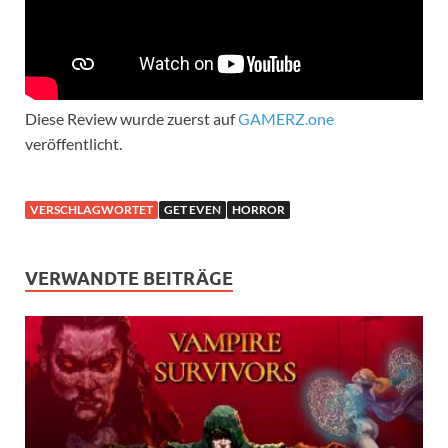
Diese Review wurde zuerst auf
GAMERZ.one
veröffentlicht.
VERSCHLAGWORTET
GET EVEN
HORROR
VERWANDTE BEITRÄGE