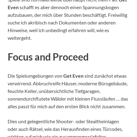
Even
schafft es aber dennoch einen Spannungsbogen
aufzubauen, der mich über Stunden beschäftigt. Freiwillig
suche ich akribisch nach Dokumenten oder anderen
Hinweise, weil ich unbedingt erfahren will, wie es
weitergeht.
Focus and Proceed
Die Spielumgebungen von
Get Even
sind zunächst etwas
verwirrend. Abbruchreife Häuser, moderne Bürogebäude,
feuchte Keller, unübersichtliche Tiefgaragen,
sonnendurchflutete Wälder mit kleinen Flussläufen … das
alles passt für mich auf den ersten Blick nicht zusammen.
Dies und gelegentliche Shooter- oder Stealtheinlagen
oder auch Rätsel, wie das Herausfinden eines Türcodes,
wirkten auf mich wie ein zusammengewürfeltes