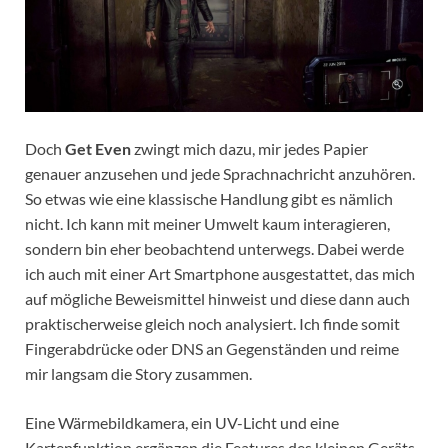
Doch
Get Even
zwingt mich dazu, mir jedes Papier
genauer anzusehen und jede Sprachnachricht anzuhören.
So etwas wie eine klassische Handlung gibt es nämlich
nicht. Ich kann mit meiner Umwelt kaum interagieren,
sondern bin eher beobachtend unterwegs. Dabei werde
ich auch mit einer Art Smartphone ausgestattet, das mich
auf mögliche Beweismittel hinweist und diese dann auch
praktischerweise gleich noch analysiert. Ich finde somit
Fingerabdrücke oder DNS an Gegenständen und reime
mir langsam die Story zusammen.
Eine Wärmebildkamera, ein UV-Licht und eine
Kartenfunktion ergänzen die Features des kleinen Geräts.