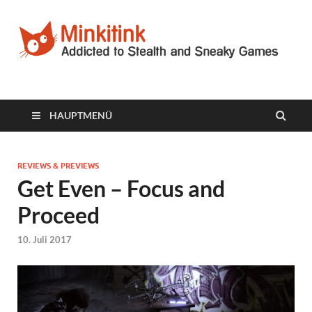
Minkitink
Videospielblog
HAUPTMENÜ
REVIEWS & PREVIEWS
Get Even – Focus and
Proceed
10. Juli 2017