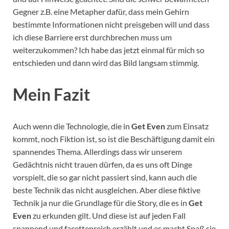
Gegner z.B. eine Metapher dafür, dass mein Gehirn
bestimmte Informationen nicht preisgeben will und dass
ich diese Barriere erst durchbrechen muss um
weiterzukommen? Ich habe das jetzt einmal für mich so
entschieden und dann wird das Bild langsam stimmig.
Mein Fazit
Auch wenn die Technologie, die in
Get Even
zum Einsatz
kommt, noch Fiktion ist, so ist die Beschäftigung damit ein
spannendes Thema. Allerdings dass wir unserem
Gedächtnis nicht trauen dürfen, da es uns oft Dinge
vorspielt, die so gar nicht passiert sind, kann auch die
beste Technik das nicht ausgleichen. Aber diese fiktive
Technik ja nur die Grundlage für die Story, die es in
Get
Even
zu erkunden gilt. Und diese ist auf jeden Fall
spannend und facettenreich erzählt und es macht Spaß sie