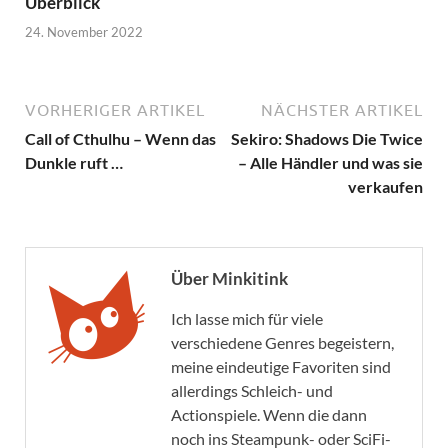
Überblick
24. November 2022
VORHERIGER ARTIKEL
NÄCHSTER ARTIKEL
Call of Cthulhu – Wenn das
Sekiro: Shadows Die Twice
Dunkle ruft …
– Alle Händler und was sie
verkaufen
Über Minkitink
Ich lasse mich für viele
verschiedene Genres begeistern,
meine eindeutige Favoriten sind
allerdings Schleich- und
Actionspiele. Wenn die dann
noch ins Steampunk- oder SciFi-