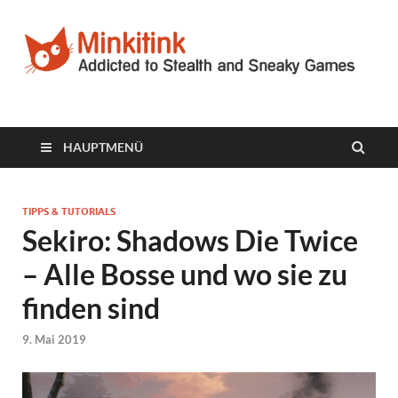
Minkitink
Videospielblog
HAUPTMENÜ
TIPPS & TUTORIALS
Sekiro: Shadows Die Twice
– Alle Bosse und wo sie zu
finden sind
9. Mai 2019