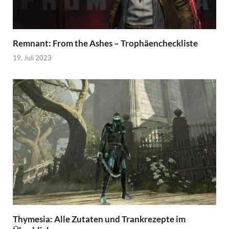
Remnant: From the Ashes – Trophäencheckliste
19. Juli 2023
Thymesia: Alle Zutaten und Trankrezepte im