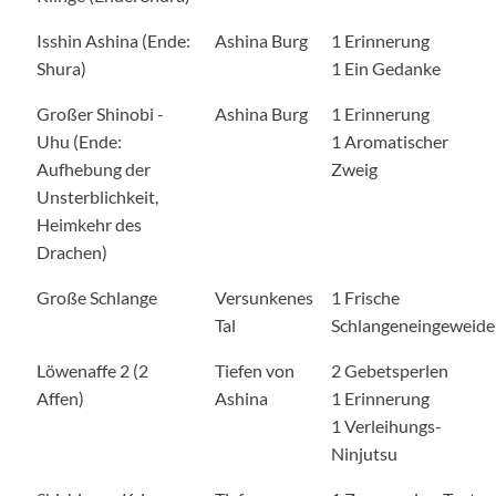
Isshin Ashina (Ende:
Ashina Burg
1 Erinnerung
Shura)
1 Ein Gedanke
Großer Shinobi -
Ashina Burg
1 Erinnerung
Uhu (Ende:
1 Aromatischer
Aufhebung der
Zweig
Unsterblichkeit,
Heimkehr des
Drachen)
Große Schlange
Versunkenes
1 Frische
Tal
Schlangeneingeweide
Löwenaffe 2 (2
Tiefen von
2 Gebetsperlen
Affen)
Ashina
1 Erinnerung
1 Verleihungs-
Ninjutsu