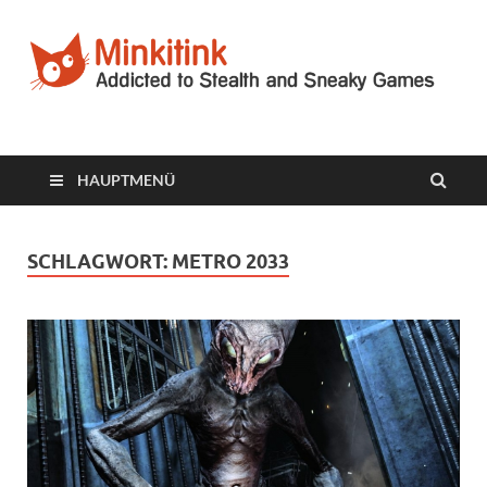
Minkitink
Videospielblog
HAUPTMENÜ
SCHLAGWORT:
METRO 2033