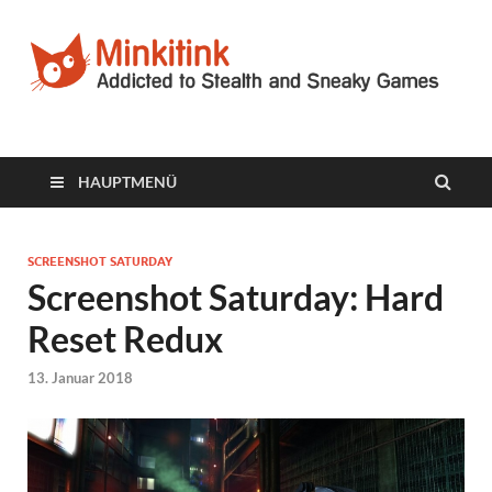
Minkitink
Videospielblog
HAUPTMENÜ
SCREENSHOT SATURDAY
Screenshot Saturday: Hard
Reset Redux
13. Januar 2018