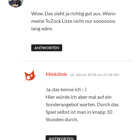
Wow. Das sieht ja richtig gut aus. Wenn
meine ToZock Liste nicht nur sooooooo
lang wäre.
ANTWORTEN
sagt:
Minkitink
14. Januar 2018 um 22:26 Uhr
Ja, das kenne ich ;-)
Hier würde ich aber mal auf ein
Sonderangebot warten. Durch das
Spiel selbst ist man in knapp 10
Stunden durch.
ANTWORTEN