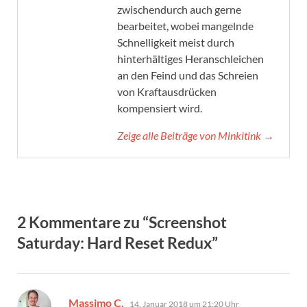
zwischendurch auch gerne
bearbeitet, wobei mangelnde
Schnelligkeit meist durch
hinterhältiges Heranschleichen
an den Feind und das Schreien
von Kraftausdrücken
kompensiert wird.
Zeige alle Beiträge von Minkitink →
2 Kommentare zu “Screenshot
Saturday: Hard Reset Redux”
sagt:
Massimo C.
14. Januar 2018 um 21:20 Uhr